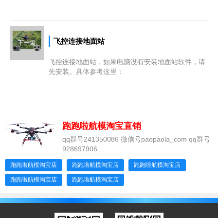
飞控连接地面站
下一篇
飞控连接地面站，如果电脑没有安装地面站软件，请
先安装。具体参考这里：
跑跑啦航模淘宝直销
qq群号241350086 微信号paopaola_com qq群号
928697906
长距离FPV无人机，高清传感器模块，终身保修和
跑跑啦航模淘宝店
跑跑啦航模淘宝店
跑跑啦航模淘宝店
升级服务。
跑跑啦航模淘宝店
跑跑啦航模淘宝店